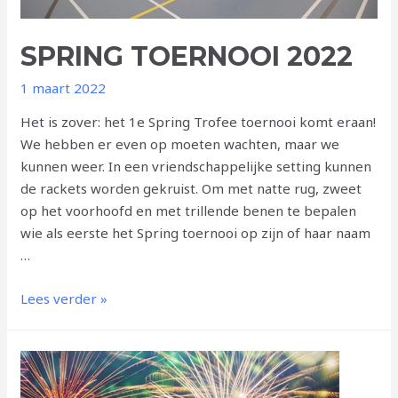
SPRING TOERNOOI 2022
1 maart 2022
Het is zover: het 1e Spring Trofee toernooi komt eraan!
We hebben er even op moeten wachten, maar we
kunnen weer. In een vriendschappelijke setting kunnen
de rackets worden gekruist. Om met natte rug, zweet
op het voorhoofd en met trillende benen te bepalen
wie als eerste het Spring toernooi op zijn of haar naam
…
SPRING
Lees verder »
TOERNOOI
2022