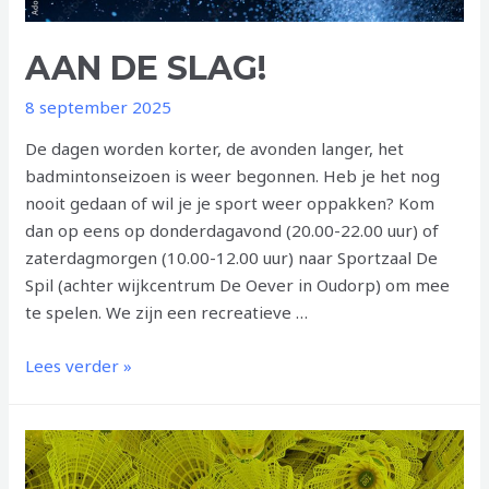
AAN DE SLAG!
8 september 2025
De dagen worden korter, de avonden langer, het
badmintonseizoen is weer begonnen. Heb je het nog
nooit gedaan of wil je je sport weer oppakken? Kom
dan op eens op donderdagavond (20.00-22.00 uur) of
zaterdagmorgen (10.00-12.00 uur) naar Sportzaal De
Spil (achter wijkcentrum De Oever in Oudorp) om mee
te spelen. We zijn een recreatieve …
AAN
Lees verder »
DE
SLAG!