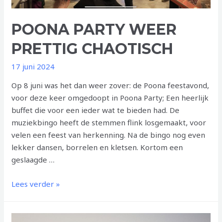
POONA PARTY WEER
PRETTIG CHAOTISCH
17 juni 2024
Op 8 juni was het dan weer zover: de Poona feestavond,
voor deze keer omgedoopt in Poona Party; Een heerlijk
buffet die voor een ieder wat te bieden had. De
muziekbingo heeft de stemmen flink losgemaakt, voor
velen een feest van herkenning. Na de bingo nog even
lekker dansen, borrelen en kletsen. Kortom een
geslaagde …
POONA
Lees verder »
PARTY
WEER
PRETTIG