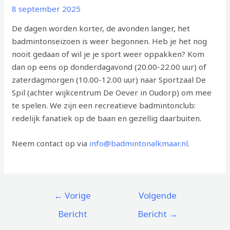
8 september 2025
De dagen worden korter, de avonden langer, het
badmintonseizoen is weer begonnen. Heb je het nog
nooit gedaan of wil je je sport weer oppakken? Kom
dan op eens op donderdagavond (20.00-22.00 uur) of
zaterdagmorgen (10.00-12.00 uur) naar Sportzaal De
Spil (achter wijkcentrum De Oever in Oudorp) om mee
te spelen. We zijn een recreatieve badmintonclub:
redelijk fanatiek op de baan en gezellig daarbuiten.
Neem contact op via
info@badmintonalkmaar.nl
.
Berichtnavigatie
←
Vorige
Volgende
Bericht
Bericht
→