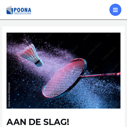
Doorgaan
naar
MAI
inhoud
MEN
AAN DE SLAG!